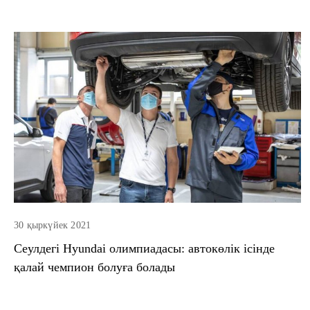
30 қыркүйек 2021
Сеулдегі Hyundai олимпиадасы: автокөлік ісінде
қалай чемпион болуға болады