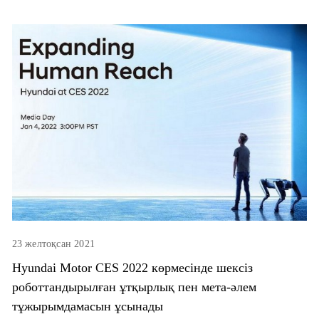
23 желтоқсан 2021
Hyundai Motor CES 2022 көрмесінде шексіз
роботтандырылған ұтқырлық пен мета-әлем
тұжырымдамасын ұсынады