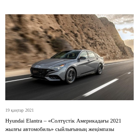
19 қаңтар 2021
Hyundai Elantra – «Солтүстік Америкадағы 2021
жылғы автомобиль» сыйлығының жеңімпазы