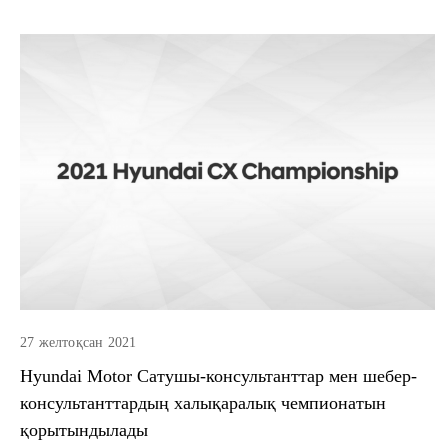
27 желтоқсан 2021
Hyundai Motor Сатушы-консультанттар мен шебер-
консультанттардың халықаралық чемпионатын
қорытындылады