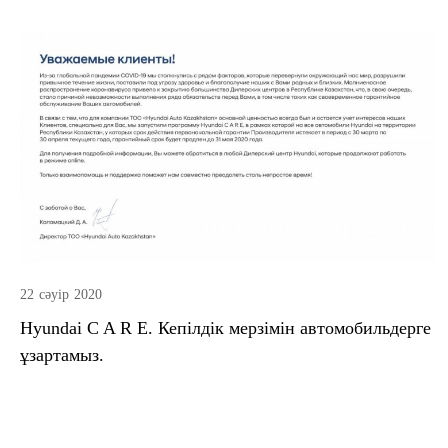
22 сәуір 2020
Hyundai C A R E. Кепілдік мерзімін автомобильдерге
ұзартамыз.