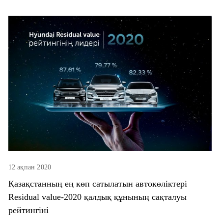
12 ақпан 2020
Қазақстанның ең көп сатылатын автокөліктері
Residual value-2020 қалдық құнының сақталуы
рейтингіні