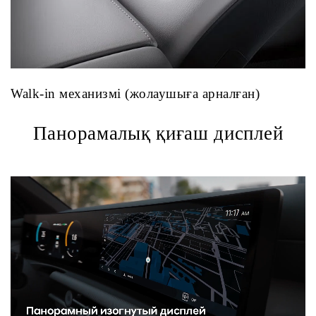
Walk-in механизмі (жолаушыға арналған)
Панорамалық қиғаш дисплей