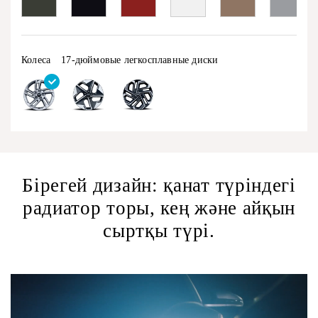
Колеса
17-дюймовые легкосплавные диски
Бірегей дизайн: қанат түріндегі
радиатор торы, кең және айқын
сыртқы түрі.