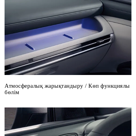
Атмосфералық жарықтандыру / Көп функциялы
бөлім