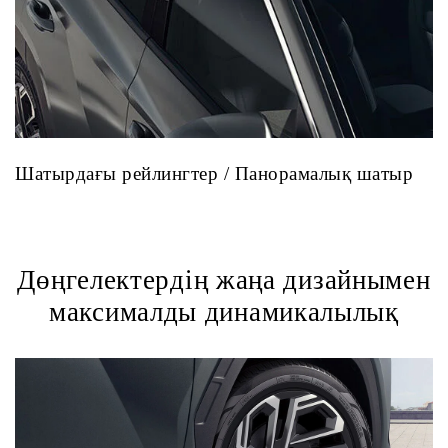
Шатырдағы рейлингтер / Панорамалық шатыр
Дөңгелектердің жаңа дизайнымен
максималды динамикалылық