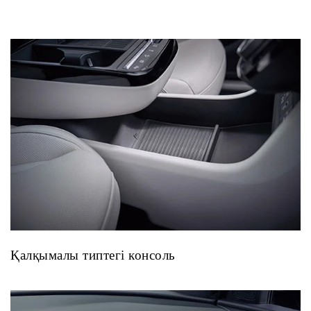
Қалқымалы типтегі консоль