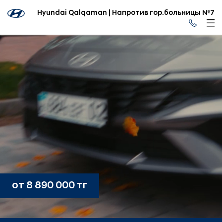
Hyundai Qalqaman | Напротив гор.больницы №7
от 8 890 000 тг