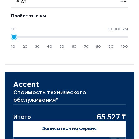
Пробег, тыс. км.
10
10,000 км
10
20
30
40
50
60
70
80
90
100
Accent
Стоимость технического
обслуживания*
65 527 ₸
Итого
Записаться на сервис