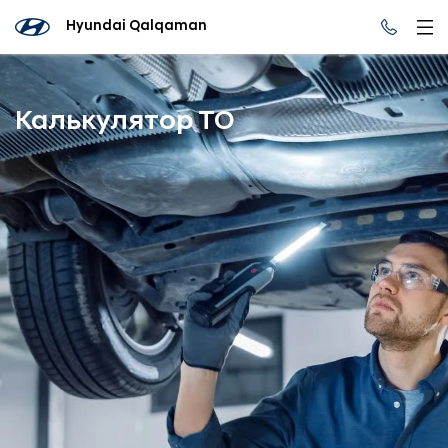
Hyundai Qalqaman
Калькулятор ТО