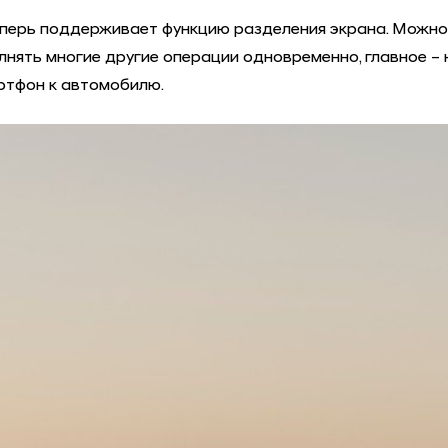
теперь поддерживает функцию разделения экрана. Можн
нять многие другие операции одновременно, главное – н
ртфон к автомобилю.