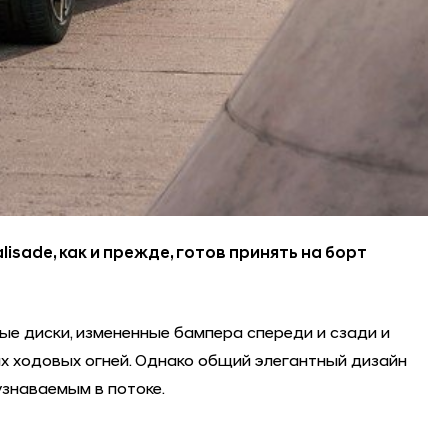
isade, как и прежде, готов принять на борт
ые диски, измененные бампера спереди и сзади и
ходовых огней. Однако общий элегантный дизайн
узнаваемым в потоке.