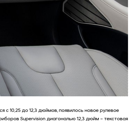
 с 10,25 до 12,3 дюймов, появилось новое рулевое
боров Supervision диагональю 12,3 дюйм – текстовая