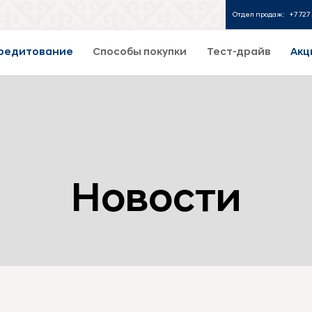
Отдел продаж:
+7 727 
редитование
Способы покупки
Тест-драйв
Акц
Новости