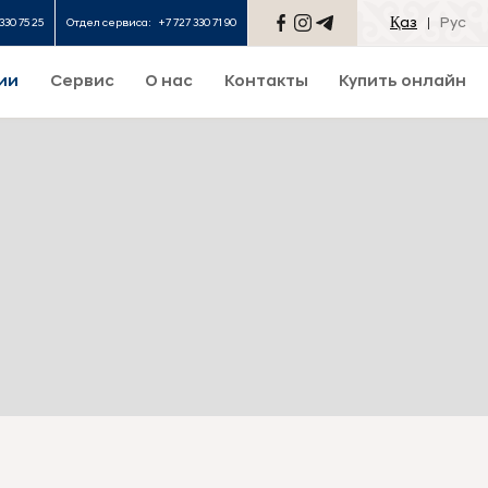
Қаз
Рус
330 75 25
Отдел сервиса:
+7 727 330 71 90
ии
Сервис
О нас
Контакты
Купить онлайн