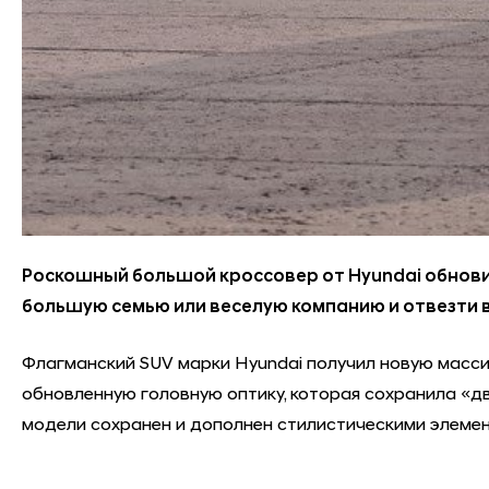
Роскошный большой кроссовер от Hyundai обновил
большую семью или веселую компанию и отвезти в
Флагманский SUV марки Hyundai получил новую масс
обновленную головную оптику, которая сохранила «дву
модели сохранен и дополнен стилистическими элемент