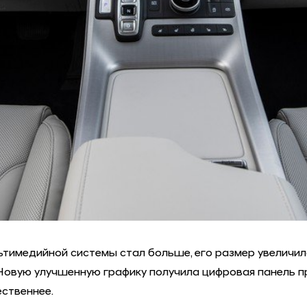
имедийной системы стал больше, его размер увеличился
Новую улучшенную графику получила цифровая панель при
ественнее.