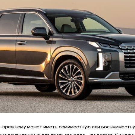
 по-прежнему может иметь семиместную или восьмиместн