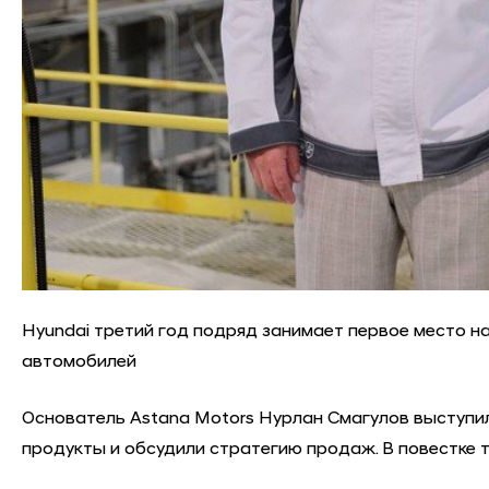
Hyundai третий год подряд занимает первое место н
автомобилей
Основатель Astana Motors Нурлан Смагулов выступил
продукты и обсудили стратегию продаж. В повестке 