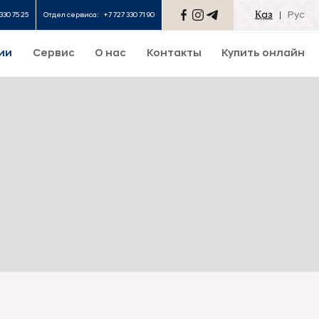
Қаз
Рус
330 75 25
Отдел сервиса:
+7 727 330 71 90
ии
Сервис
О нас
Контакты
Купить онлайн