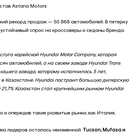
остав Astana Motors
ский рекорд продаж — 50 868 автомобилей. В пятерку
л устойчивый спрос на кроссоверы и седаны бренда.
слуга корейской Hyundai Motor Company, которая
яч автомобилей, а на своем заводе Hyundai Trans
ашего завода, которому исполнилось 5 лет,
в Казахстане. Hyundai построил большую дилерскую
ей 21,7% Казахстан стал крупнейшим рынком Hyundai
 и опередив такие развитые рынки, как Италия,
ойка лидеров осталась неизменной:
Tucson, Mufasa и