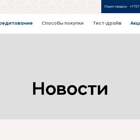
Отдел продаж:
+7 727 
редитование
Способы покупки
Тест-драйв
Акц
Новости