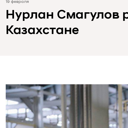
19 февраля
Нурлан Смагулов р
Казахстане