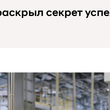
аскрыл секрет успе