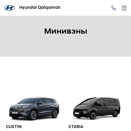
Hyundai Qalqaman
Минивэны
CUSTIN
STARIA