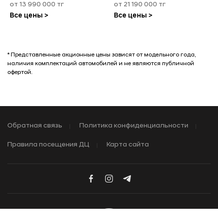
от 13 990 000 тг
от 21 190 000 тг
Все цены >
Все цены >
* Представленные акционные цены зависят от модельного года,
наличия комплектаций автомобилей и не являются публичной
офертой.
Обратная связь
Политика конфиденциальности
Правила посещения ДЦ
Карта сайта