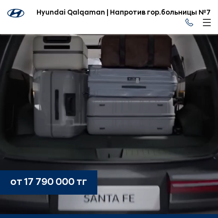
Hyundai Qalqaman | Напротив гор.больницы №7
от 17 790 000 тг