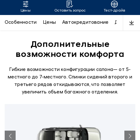
Цены
Оставить запрос
Тест-драйв
SANTA FE
Особенности
Цены
Автокредитование
Дизайн
Дополнительные
возможности комфорта
Гибкие возможности конфигурации салона— от 5-
местного до 7-местного. Спинки сидений второго и
третьего рядов откидываются, что позволяет
увеличить объем багажного отделения.