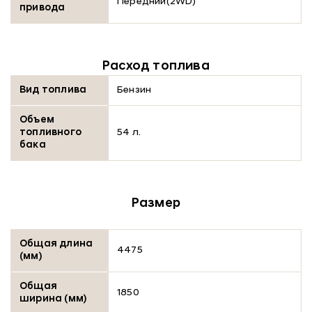
Передний(2WD)
привода
Расход топлива
Вид топлива
Бензин
Объем
топливного
54 л.
бака
Размер
Общая длина
4475
(мм)
Общая
1850
ширина (мм)