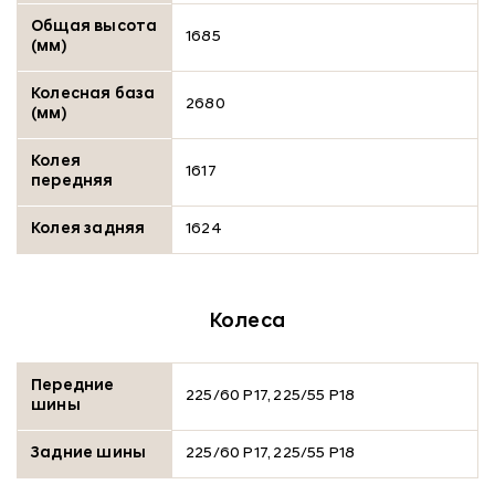
Общая высота
1685
(мм)
Колесная база
2680
(мм)
Колея
1617
передняя
Колея задняя
1624
Колеса
Передние
225/60 Р17, 225/55 Р18
шины
Задние шины
225/60 Р17, 225/55 Р18