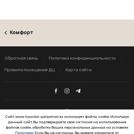
Комфорт
Обратная связь
Политика конфиденциальности
Правила посещения ДЦ
Карта сайта
Сайт www.hyundai-qalqaman.kz использует файлы cookie. Используя
данный сайт, Вы подтверждаете свое согласие на использование
© 2026 Hyundai Motor Company
файлов cookie, обработку Ваших персональных данных на условиях
Политики
. Если Вы не согласны, Вы можете отказаться от