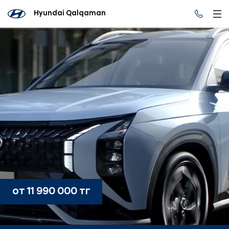
Hyundai Qalqaman
от 11 990 000 тг