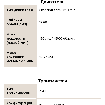
Двигатель
Тип двигателя
Smartstream G2.0 MPi
Рабочий
1999
объем (см3)
Макс
мощность
150 л.с. / 4500 об.мин.
(л.с./об.мин)
Макс
крутящий
193 / 4500
момент об.мин
Трансмиссия
Тип
6 АТ
трансмиссии
Конфигурация