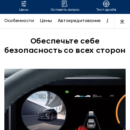
Цены
Оставить запрос
Тест-драйв
TUCSON
Особенности
Цены
Автокредитование
Дизайн
Обеспечьте себе
безопасность со всех сторон