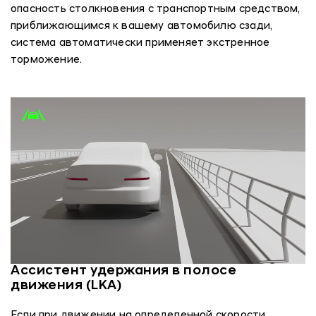
опасность столкновения с транспортным средством,
приближающимся к вашему автомобилю сзади,
система автоматически применяет экстренное
торможение.
Ассистент удержания в полосе
движения (LKA)
Если при движении на определенной скорости