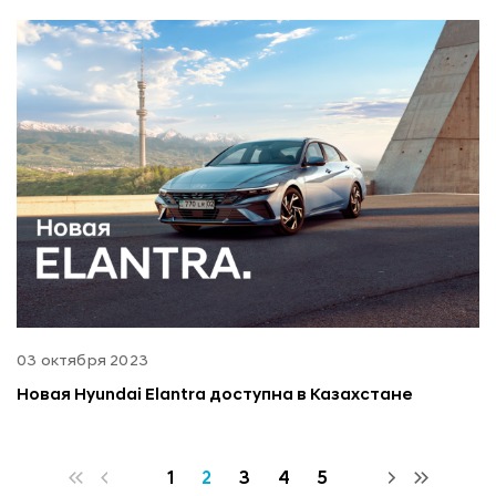
03 октября 2023
Новая Hyundai Elantra доступна в Казахстане
1
2
3
4
5