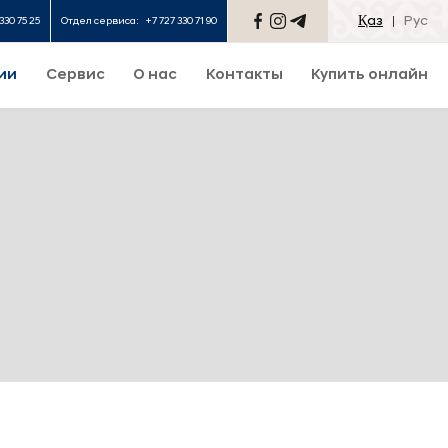
Қаз
Рус
330 75 25
Отдел сервиса:
+7 727 330 71 90
ии
Сервис
О нас
Контакты
Купить онлайн