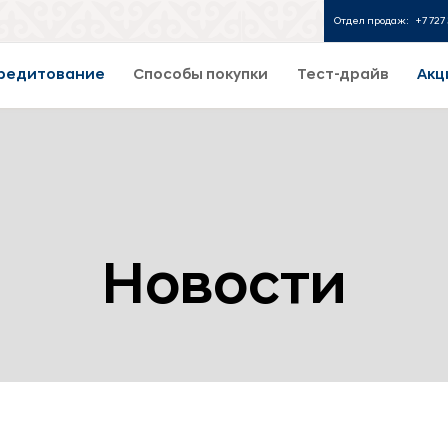
Отдел продаж:
+7 727 
редитование
Способы покупки
Тест-драйв
Акц
Новости