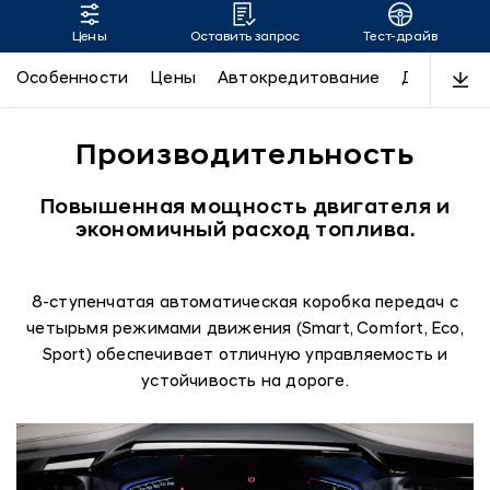
Цены
Оставить запрос
Тест-драйв
CUSTIN
Особенности
Цены
Автокредитование
Дизайн
Производительность
Повышенная мощность двигателя и
экономичный расход топлива.
8-ступенчатая автоматическая коробка передач с
четырьмя режимами движения (Smart, Comfort, Eco,
Sport) обеспечивает отличную управляемость и
устойчивость на дороге.