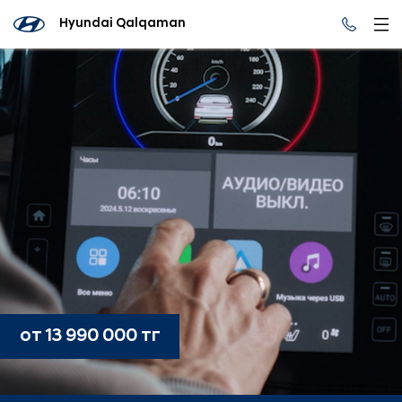
Hyundai Qalqaman
от 13 990 000 тг